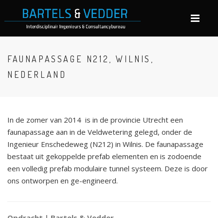
FAUNAPASSAGE N212, WILNIS,
NEDERLAND
In de zomer van 2014 is in de provincie Utrecht een
faunapassage aan in de Veldwetering gelegd, onder de
Ingenieur Enschedeweg (N212) in Wilnis. De faunapassage
bestaat uit gekoppelde prefab elementen en is zodoende
een volledig prefab modulaire tunnel systeem. Deze is door
ons ontworpen en ge-engineerd.
Opdracht | Bartels & Vedder