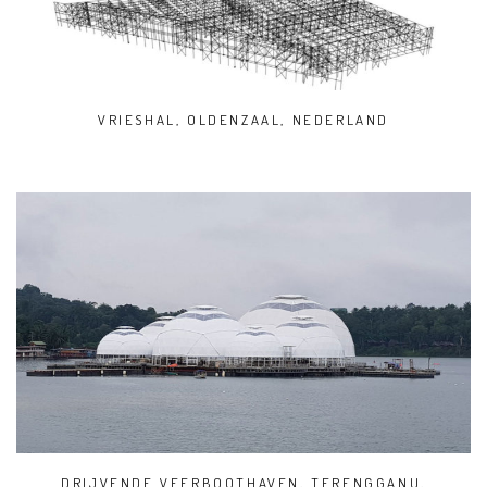
VRIESHAL, OLDENZAAL, NEDERLAND
DRIJVENDE VEERBOOTHAVEN, TERENGGANU,