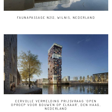
FAUNAPASSAGE N212, WILNIS, NEDERLAND
EERVOLLE VERMELDING PRIJSVRAAG ‘OPEN
OPROEP VOOR BOUWEN OP ELKAAR’, DEN HAAG,
NEDERLAND