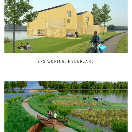
EPS WONING, NEDERLAND