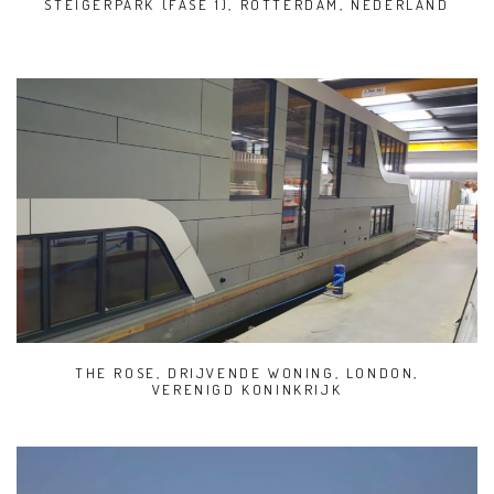
STEIGERPARK (FASE 1), ROTTERDAM, NEDERLAND
THE ROSE, DRIJVENDE WONING, LONDON,
VERENIGD KONINKRIJK