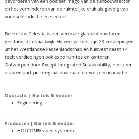
bevorderen van een positief imago van de tuinbouwsector
en het verminderen van de ruimtelijke druk als gevolg van
voedselproductie en sierteelt.
De Hortus Celestia is een verticale glastuinbouwtoren
gesitueerd in Naaldwijk. Hij verrijst met zijn 28 verdiepingen
uit het Westlandse kassenlandschap en huisvest naast 14
teelt verdiepingen ook expo ruimtes en kantoren.
Ontworpen door Except Integrated Sustainability, een zeer
ervaren partij in integraal duurzaam ontwerp en innovatie.
Opdracht | Bartels & Vedder
Engineering
Producten | Bartels & Vedder
HOLCON® vloer-systeem