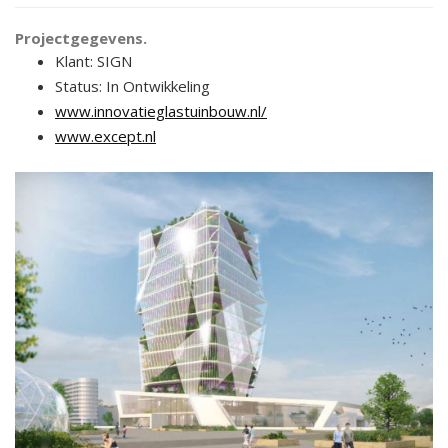
Projectgegevens.
Klant: SIGN
Status: In Ontwikkeling
www.innovatieglastuinbouw.nl/
www.except.nl