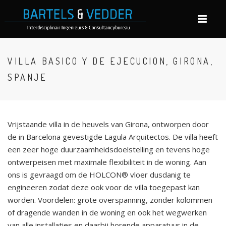
VILLA BASICO Y DE EJECUCION, GIRONA,
SPANJE
Vrijstaande villa in de heuvels van Girona, ontworpen door
de in Barcelona gevestigde Lagula Arquitectos. De villa heeft
een zeer hoge duurzaamheidsdoelstelling en tevens hoge
ontwerpeisen met maximale flexibiliteit in de woning. Aan
ons is gevraagd om de HOLCON® vloer dusdanig te
engineeren zodat deze ook voor de villa toegepast kan
worden. Voordelen: grote overspanning, zonder kolommen
of dragende wanden in de woning en ook het wegwerken
van alle installaties en daarbij horende apparatuur in de